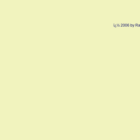
ï¿½ 2006 by Ra