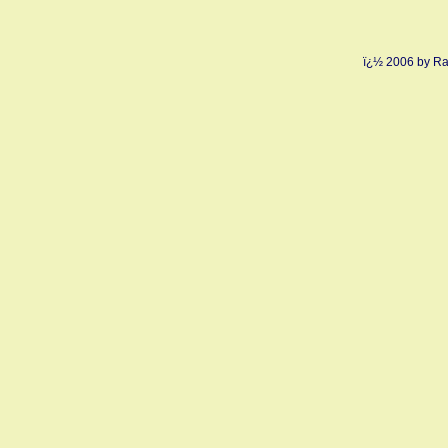
ï¿½ 2006 by Ra